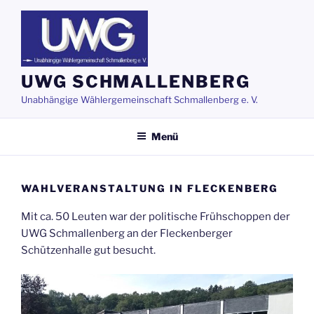
Zum
Inhalt
springen
UWG SCHMALLENBERG
Unabhängige Wählergemeinschaft Schmallenberg e. V.
Menü
WAHLVERANSTALTUNG IN FLECKENBERG
Mit ca. 50 Leuten war der politische Frühschoppen der
UWG Schmallenberg an der Fleckenberger
Schützenhalle gut besucht.