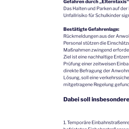
Gefahren durch „Elterntaxis“
Das Halten und Parken auf der 
Unfallrisiko für Schulkinder sig
Bestätigte Gefahrenlage:
Rückmeldungen aus der Anwo
Personal stützen die Einschätz
Maßnahmen zwingend erforderl
Ziel ist eine nachhaltige Entze
Prüfung einer zeitweisen Einb
direkte Befragung der Anwohn
Lösung, soll eine verkehrssic
mitgetragene Regelung gefun
Dabei soll insbesonder
1. Temporäre Einbahnstraßenreg