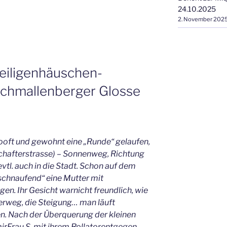
24.10.2025
2. November 202
iligenhäuschen-
chmallenberger Glosse
ooft und gewohnt eine „Runde“ gelaufen,
hafterstrasse) – Sonnenweg, Richtung
vtl. auch in die Stadt. Schon auf dem
chnaufend“ eine Mutter mit
n. Ihr Gesicht warnicht freundlich, wie
erweg, die Steigung… man läuft
n. Nach der Überquerung der kleinen
rFrau S. mit ihrem Rollatorentgegen.