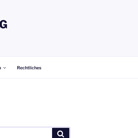
G
n
Rechtliches
Suchen