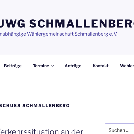
UWG SCHMALLENBER
nabhängige Wählergemeinschaft Schmallenberg e. V.
Beiträge
Termine
Anträge
Kontakt
Wahle
SSCHUSS SCHMALLENBERG
Suchen
erkehrssituation an der
nach: