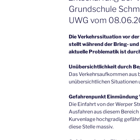
Grundschule Schma
UWG vom 08.06.2
Die Verkehrssituation vor de
stellt während der Bring- und 
aktuelle Problematik ist durc
Unübersichtlichkeit durch B
Das Verkehrsaufkommen aus be
unübersichtlichen Situationen
Gefahrenpunkt Einmündung 
Die Einfahrt von der Werper St
Ausfahren aus diesem Bereich s
Kurvenlage hochgradig gefähr
diese Stelle massiv.