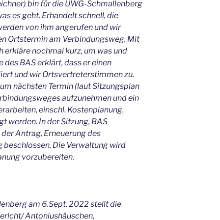
zeichner) bin für die UWG-Schmallenberg
as es geht. Erhandelt schnell, die
werden von ihm angerufen und wir
n Ortstermin am Verbindungsweg. Mit
ich erkläre nochmal kurz, um was und
 des BAS erklärt, dass er einen
ert und wir Ortsvertreterstimmen zu.
zum nächsten Termin (laut Sitzungsplan
erbindungsweges aufzunehmen und ein
erarbeiten, einschl. Kostenplanung.
gt werden. In der Sitzung, BAS
 der Antrag, Erneuerung des
 beschlossen. Die Verwaltung wird
anung vorzubereiten.
enberg am 6.Sept. 2022 stellt die
ericht/ Antoniushäuschen,