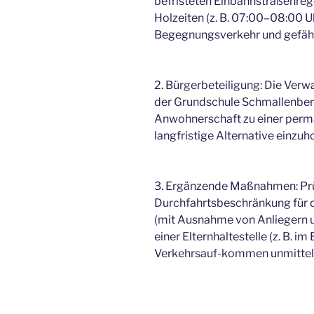
befristeten Einbahnstraßenreg
Holzeiten (z. B. 07:00–08:00 U
Begegnungsverkehr und gefäh
2. Bürgerbeteiligung: Die Verw
der Grundschule Schmallenber
Anwohnerschaft zu einer perm
langfristige Alternative einzuh
3. Ergänzende Maßnahmen: Prü
Durchfahrtsbeschränkung für 
(mit Ausnahme von Anliegern 
einer Elternhaltestelle (z. B. i
Verkehrsauf-kommen unmittelb