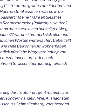
 sagt“ ich komme grade vom Friedhof und
nn erstmal erzählen, was so in der
assiert.“ Meine Frage an Sie:Ist es
m Rentnerporsche (Rollator) zu laufen?
e kann man nurso einen buckeligen Weg,
fen bauen?? warum kümmert sich niemand
dlichen Worten weiterlaufen. Dabei fällt
at, wie viele Bewohner/Anwohnerhaben
ntlich nützliche Wegeverbindung von
iterzur Innenstadt, oder nach
kehrund Strassenüberquerung- einfach
erung durchzuführen, geht mirnicht aus
en, sondern handeln. Wie: Am nächsten
ausschuss Schmallenberg) Vorsitzenden