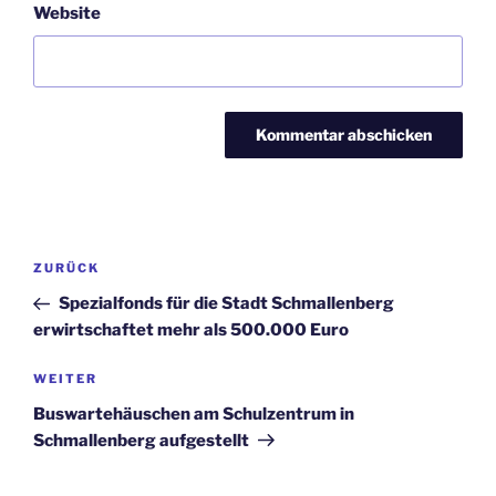
Website
Beitragsnavigation
Vorheriger
ZURÜCK
Beitrag
Spezialfonds für die Stadt Schmallenberg
erwirtschaftet mehr als 500.000 Euro
Nächster
WEITER
Beitrag
Buswartehäuschen am Schulzentrum in
Schmallenberg aufgestellt