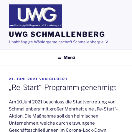
Zum
Inhalt
springen
UWG SCHMALLENBERG
Unabhängige Wählergemeinschaft Schmallenberg e. V.
Menü
VERÖFFENTLICHT
21. JUNI 2021
VON
GILBERT
AM
„Re-Start“-Programm genehmigt
Am 10.Juni 2021 beschloss die Stadtvertretung von
Schmallenberg mit großer Mehrheit eine „Re-Start“-
Aktion. Die Maßnahme soll den heimischen
Unternehmen, welche durch erzwungene
Geschäftsschließungen im Corona-Lock-Down