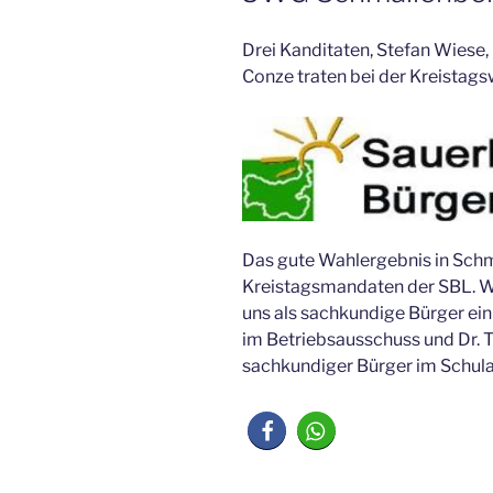
Drei Kanditaten, Stefan Wiese,
Conze traten bei der Kreistagsw
Das gute Wahlergebnis in Schm
Kreistagsmandaten der SBL. 
uns als sachkundige Bürger ei
im Betriebsausschuss und Dr. T
sachkundiger Bürger im Schulau