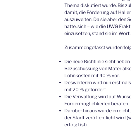
Thema diskutiert wurde. Bis zu
damit, die Förderung auf Halle
auszuweiten. Da sie aber den 
hatte, sich – wie die UWG Frak
einzusetzen, stand sie im Wort.
Zusammengefasst wurden folge
Die neue Richtlinie sieht nebe
Bezuschussung von Materialko
Lohnkosten mit 40 % vor.
Desweiteren wird nun erstmals
mit 20 % gefördert.
Die Verwaltung wird auf Wunsc
Fördermöglichkeiten beraten.
Darüber hinaus wurde erreicht, 
der Stadt veröffentlicht wird (
erfolgt ist).