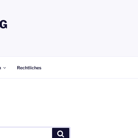
G
n
Rechtliches
Suchen