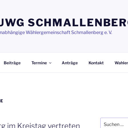
UWG SCHMALLENBER
nabhängige Wählergemeinschaft Schmallenberg e. V.
Beiträge
Termine
Anträge
Kontakt
Wahle
GE
Suchen
 im Kreistag vertreten
nach: