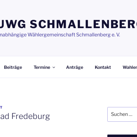
UWG SCHMALLENBER
nabhängige Wählergemeinschaft Schmallenberg e. V.
Beiträge
Termine
Anträge
Kontakt
Wahle
RT
Suchen
 Bad Fredeburg
nach: