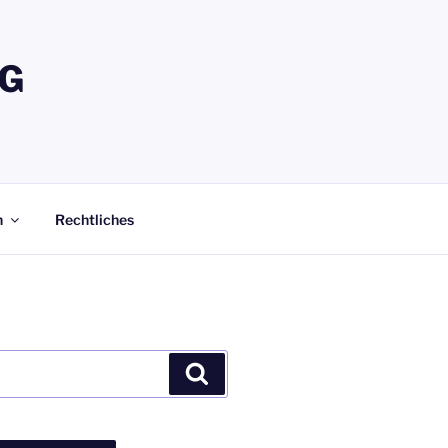
G
n
Rechtliches
Suchen