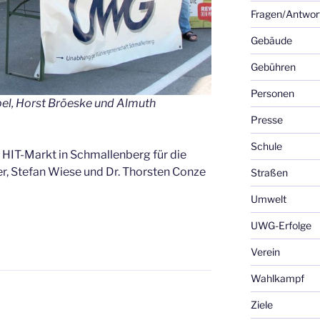
Fragen/Antwor
Gebäude
Gebühren
Personen
bel, Horst Bröeske und Almuth
Presse
Schule
 HIT-Markt in Schmallenberg für die
 Stefan Wiese und Dr. Thorsten Conze
Straßen
Umwelt
UWG-Erfolge
Verein
Wahlkampf
Ziele