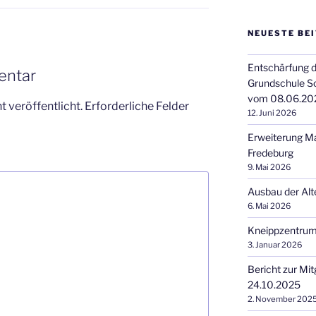
NEUESTE BE
Entschärfung d
entar
Grundschule S
vom 08.06.20
 veröffentlicht.
Erforderliche Felder
12. Juni 2026
Erweiterung M
Fredeburg
9. Mai 2026
Ausbau der Alt
6. Mai 2026
Kneippzentrum
3. Januar 2026
Bericht zur Mi
24.10.2025
2. November 202