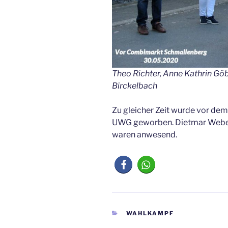
Theo Richter, Anne Kathrin Gö
Birckelbach
Zu gleicher Zeit wurde vor dem
UWG geworben. Dietmar Weber,
waren anwesend.
KATEGORIEN
WAHLKAMPF