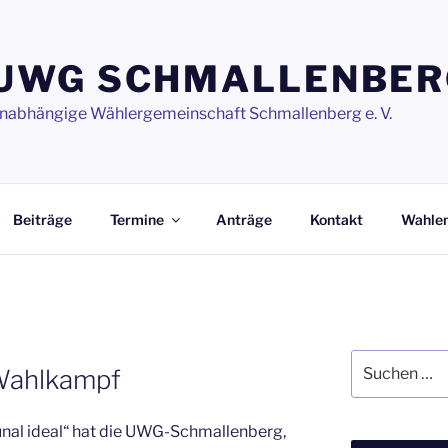
UWG SCHMALLENBER
nabhängige Wählergemeinschaft Schmallenberg e. V.
Beiträge
Termine
Anträge
Kontakt
Wahle
Suchen
Wahlkampf
nach:
al ideal“ hat die UWG-Schmallenberg,