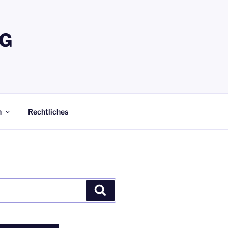
G
n
Rechtliches
Suchen