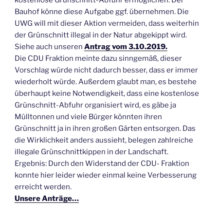
kostenlose Grünschnitt-Abfuhr ermöglichen. Der
Bauhof könne diese Aufgabe ggf. übernehmen. Die
UWG will mit dieser Aktion vermeiden, dass weiterhin
der Grünschnitt illegal in der Natur abgekippt wird.
Siehe auch unseren
Antrag vom 3.10.2019.
Die CDU Fraktion meinte dazu sinngemäß, dieser
Vorschlag würde nicht dadurch besser, dass er immer
wiederholt würde. Außerdem glaubt man, es bestehe
überhaupt keine Notwendigkeit, dass eine kostenlose
Grünschnitt-Abfuhr organisiert wird, es gäbe ja
Mülltonnen und viele Bürger könnten ihren
Grünschnitt ja in ihren großen Gärten entsorgen. Das
die Wirklichkeit anders aussieht, belegen zahlreiche
illegale Grünschnittkippen in der Landschaft.
Ergebnis: Durch den Widerstand der CDU- Fraktion
konnte hier leider wieder einmal keine Verbesserung
erreicht werden.
Unsere Anträge…