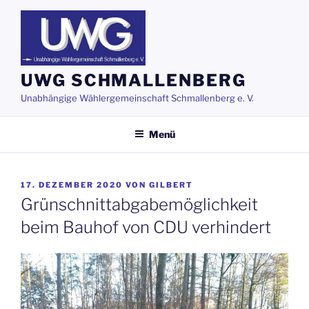
Zum
Inhalt
springen
UWG SCHMALLENBERG
Unabhängige Wählergemeinschaft Schmallenberg e. V.
Menü
VERÖFFENTLICHT
17. DEZEMBER 2020
VON
GILBERT
AM
Grünschnittabgabemöglichkeit
beim Bauhof von CDU verhindert